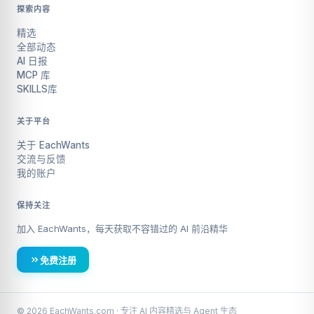
探索内容
精选
全部动态
AI 日报
MCP 库
SKILLS库
关于平台
关于 EachWants
交流与反馈
我的账户
保持关注
加入 EachWants，每天获取不容错过的 AI 前沿精华
免费注册
© 2026 EachWants.com · 专注 AI 内容精选与 Agent 生态