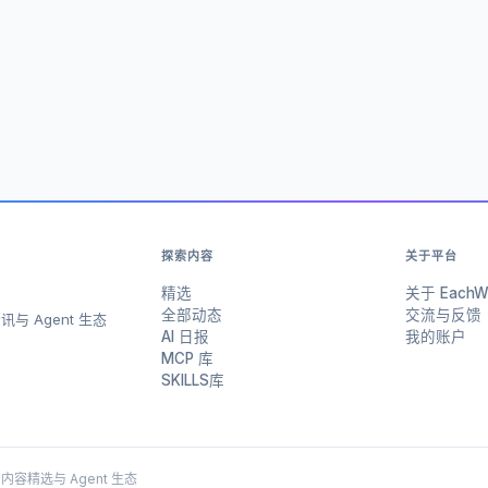
探索内容
关于平台
精选
关于 EachW
全部动态
交流与反馈
与 Agent 生态
AI 日报
我的账户
MCP 库
SKILLS库
 AI 内容精选与 Agent 生态