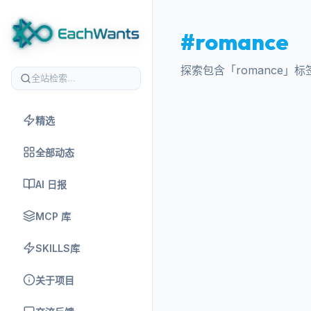
#romance
探索包含「romance
精选
全部动态
AI 日报
MCP 库
SKILLS库
关于项目