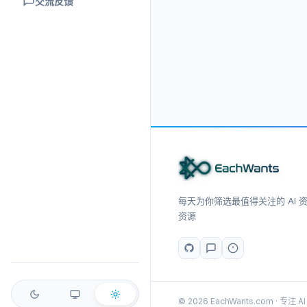
交流反馈
每天为你筛选最值得关注的 AI 资讯
资源
© 2026 EachWants.com · 专注