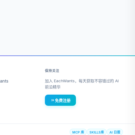
保持关注
加入 EachWants，每天获取不容错过的 AI
ants
前沿精华
免费注册
MCP 库
SKILLS库
AI 日报