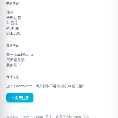
探索内容
精选
全部动态
AI 日报
MCP 库
SKILLS库
关于平台
关于 EachWants
交流与反馈
我的账户
保持关注
加入 EachWants，每天获取不容错过的 AI 前沿精华
免费注册
© 2026 EachWants.com · 专注 AI 内容精选与 Agent 生态