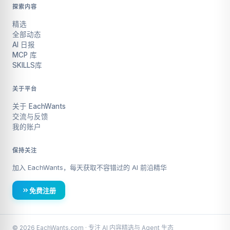
探索内容
精选
全部动态
AI 日报
MCP 库
SKILLS库
关于平台
关于 EachWants
交流与反馈
我的账户
保持关注
加入 EachWants，每天获取不容错过的 AI 前沿精华
免费注册
© 2026 EachWants.com · 专注 AI 内容精选与 Agent 生态