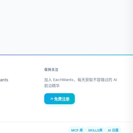
保持关注
加入 EachWants，每天获取不容错过的 AI
ants
前沿精华
免费注册
MCP 库
SKILLS库
AI 日报