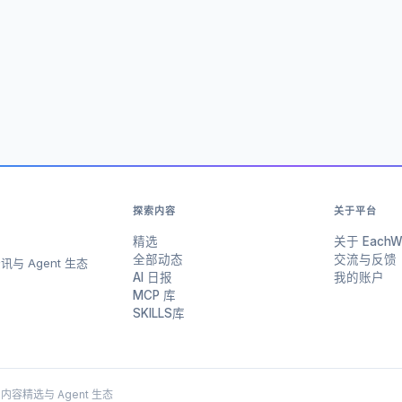
探索内容
关于平台
精选
关于 EachW
全部动态
交流与反馈
与 Agent 生态
AI 日报
我的账户
MCP 库
SKILLS库
 AI 内容精选与 Agent 生态