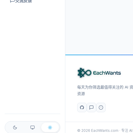
交流反馈
每天为你筛选最值得关注的 AI 资讯
资源
© 2026 EachWants.com · 专注