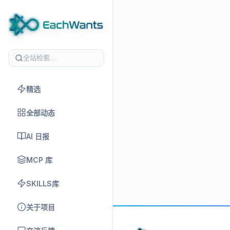
精选
全部动态
AI 日报
MCP 库
SKILLS库
关于项目