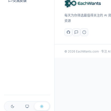
交流反馈
每天为你筛选最值得关注的 AI 资讯
资源
© 2026 EachWants.com · 专注