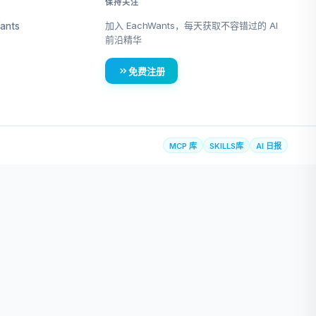
保持关注
加入 EachWants，每天获取不容错过的 AI
ants
前沿精华
免费注册
MCP 库
SKILLS库
AI 日报