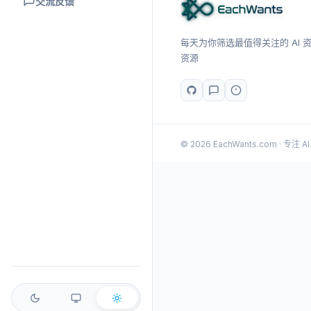
交流反馈
每天为你筛选最值得关注的 AI 资讯
资源
© 2026 EachWants.com · 专注