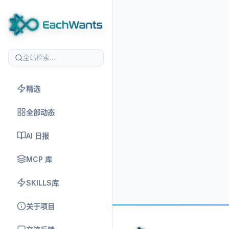
精选
全部动态
AI 日报
MCP 库
SKILLS库
关于项目