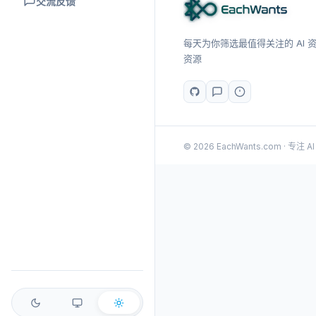
交流反馈
每天为你筛选最值得关注的 AI 资讯
资源
© 2026 EachWants.com · 专注