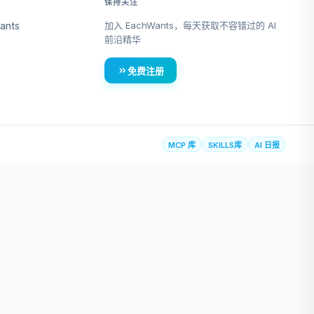
保持关注
加入 EachWants，每天获取不容错过的 AI
ants
前沿精华
免费注册
MCP 库
SKILLS库
AI 日报