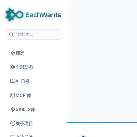
精选
全部动态
AI 日报
MCP 库
SKILLS库
关于项目