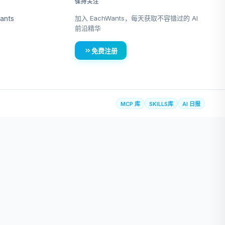
保持关注
加入 EachWants，每天获取不容错过的 AI
ants
前沿精华
免费注册
MCP 库
SKILLS库
AI 日报