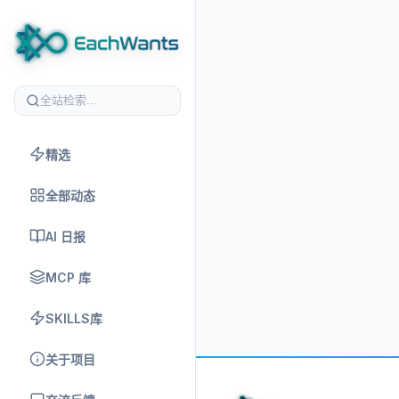
精选
全部动态
AI 日报
MCP 库
SKILLS库
关于项目