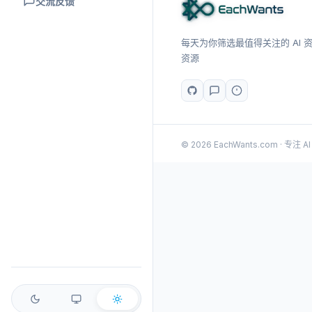
交流反馈
每天为你筛选最值得关注的 AI 资讯
资源
© 2026 EachWants.com · 专注