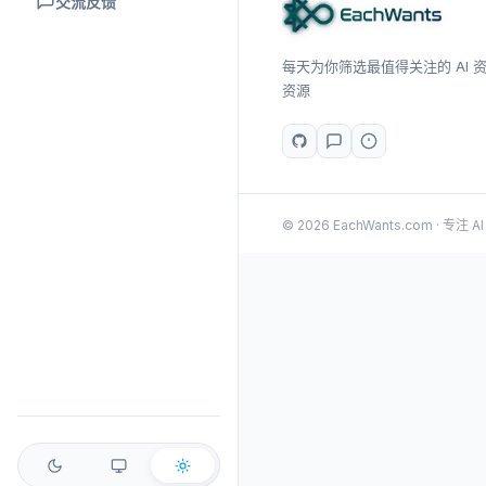
交流反馈
每天为你筛选最值得关注的 AI 资讯
资源
© 2026 EachWants.com · 专注