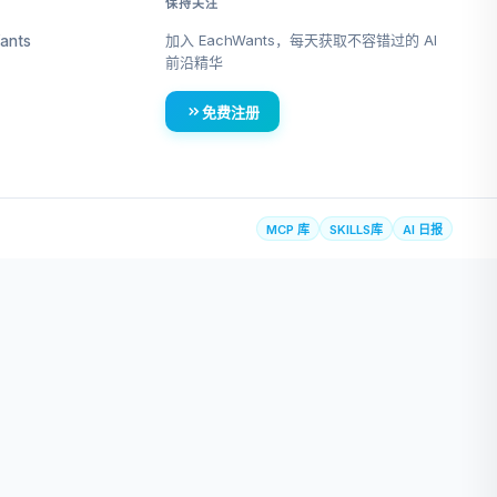
保持关注
加入 EachWants，每天获取不容错过的 AI
ants
前沿精华
免费注册
MCP 库
SKILLS库
AI 日报