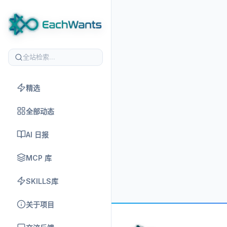
精选
全部动态
AI 日报
MCP 库
SKILLS库
关于项目