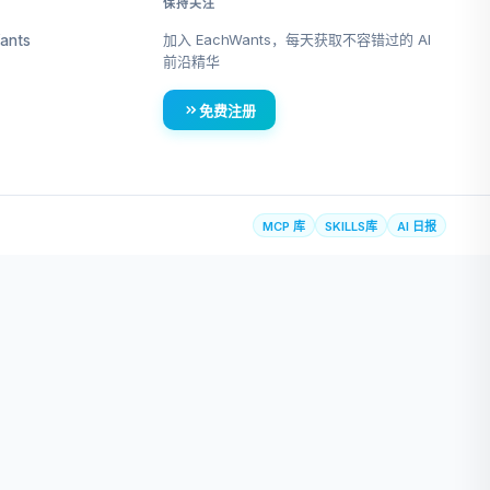
保持关注
加入 EachWants，每天获取不容错过的 AI
ants
前沿精华
免费注册
MCP 库
SKILLS库
AI 日报