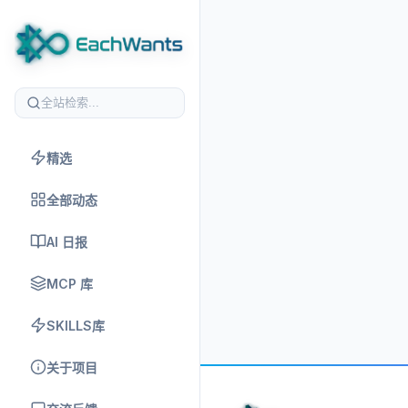
精选
全部动态
AI 日报
MCP 库
SKILLS库
关于项目