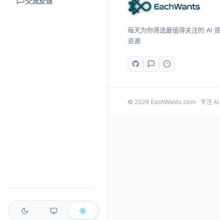
交流反馈
每天为你筛选最值得关注的 AI 资讯
资源
© 2026 EachWants.com · 专注