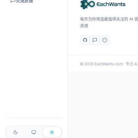
交流反馈
每天为你筛选最值得关注的 AI 资讯
资源
© 2026 EachWants.com · 专注