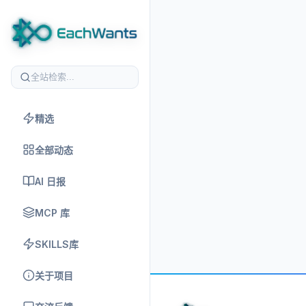
精选
全部动态
AI 日报
MCP 库
SKILLS库
关于项目