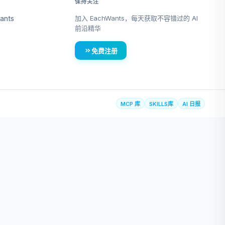
保持关注
加入 EachWants，每天获取不容错过的 AI
ants
前沿精华
免费注册
MCP 库
SKILLS库
AI 日报