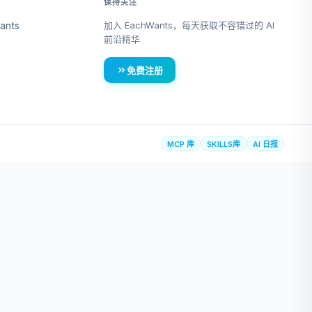
保持关注
加入 EachWants，每天获取不容错过的 AI
ants
前沿精华
免费注册
MCP 库
SKILLS库
AI 日报