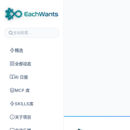
精选
全部动态
AI 日报
MCP 库
SKILLS库
关于项目