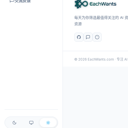
交流反馈
每天为你筛选最值得关注的 AI 资讯
资源
© 2026 EachWants.com · 专注